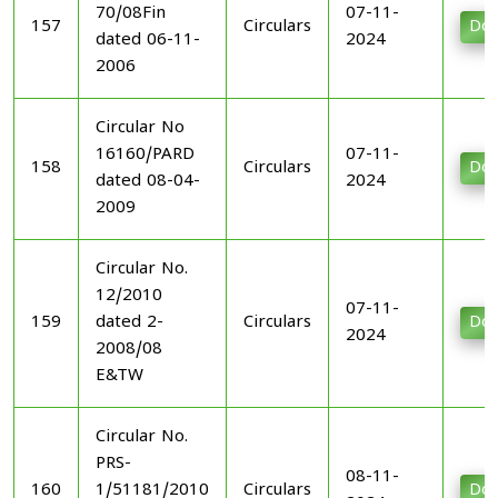
70/08Fin
07-11-
157
Circulars
Dow
dated 06-11-
2024
2006
Circular No
16160/PARD
07-11-
158
Circulars
Dow
dated 08-04-
2024
2009
Circular No.
12/2010
07-11-
159
dated 2-
Circulars
Dow
2024
2008/08
E&TW
Circular No.
PRS-
08-11-
160
1/51181/2010
Circulars
Dow