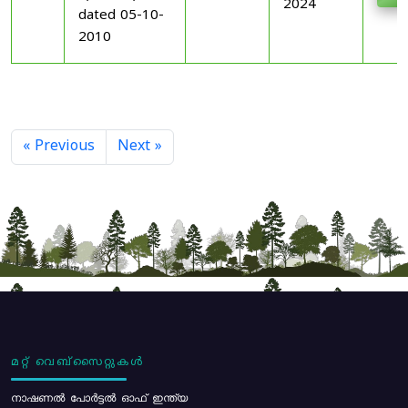
2024
dated 05-10-
2010
« Previous
Next »
മറ്റ് വെബ്സൈറ്റുകൾ
നാഷണൽ പോർട്ടൽ ഓഫ് ഇന്ത്യ