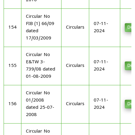
2010
Circular No
FIB (1) 66/09
07-11-
154
Circulars
Dow
dated
2024
17/03/2009
Circular No
E&TW 3-
07-11-
155
Circulars
Dow
739/08 dated
2024
01-08-2009
Circular No
01/2008
07-11-
156
Circulars
Dow
dated 25-07-
2024
2008
Circular No