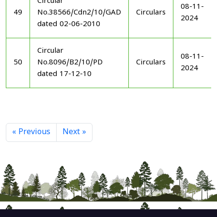
Circular
08-11-
49
No.38566/Cdn2/10/GAD
Circulars
2024
dated 02-06-2010
Circular
08-11-
50
No.8096/B2/10/PD
Circulars
2024
dated 17-12-10
« Previous
Next »