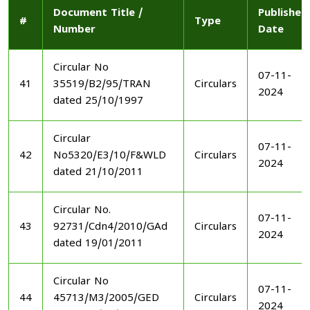
Document Title /
Published
#
Type
Number
Date
Circular No
07-11-
41
35519/B2/95/TRAN
Circulars
2024
dated 25/10/1997
Circular
07-11-
42
No5320/E3/10/F&WLD
Circulars
2024
dated 21/10/2011
Circular No.
07-11-
43
92731/Cdn4/2010/GAd
Circulars
2024
dated 19/01/2011
Circular No
07-11-
44
45713/M3/2005/GED
Circulars
2024