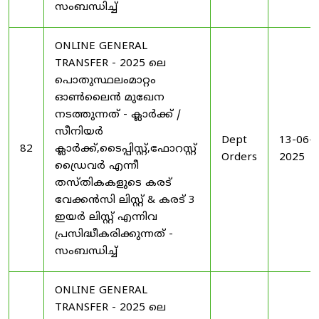
സംബന്ധിച്ച്
ONLINE GENERAL
TRANSFER - 2025 ലെ
പൊതുസ്ഥലംമാറ്റം
ഓൺലൈൻ മുഖേന
നടത്തുന്നത് - ക്ലാർക്ക് /
സീനിയർ
Dept
13-06-
82
ക്ലാർക്ക്,ടൈപ്പിസ്റ്റ്,ഫോറസ്റ്റ്
Orders
2025
ഡ്രൈവർ എന്നീ
തസ്തികകളുടെ കരട്
വേക്കൻസി ലിസ്റ്റ് & കരട് 3
ഇയർ ലിസ്റ്റ് എന്നിവ
പ്രസിദ്ധീകരിക്കുന്നത് -
സംബന്ധിച്ച്
ONLINE GENERAL
TRANSFER - 2025 ലെ