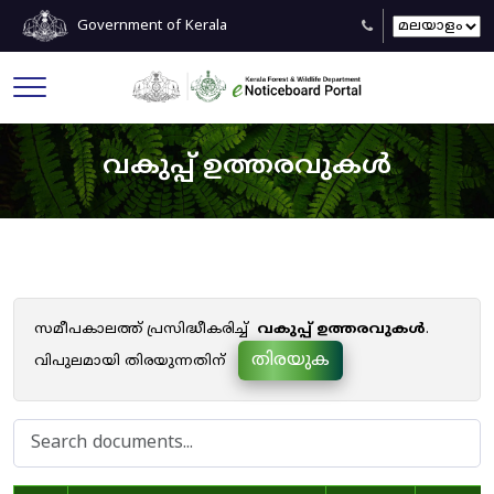
Government of Kerala
വകുപ്പ് ഉത്തരവുകൾ
സമീപകാലത്ത് പ്രസിദ്ധീകരിച്ച്
വകുപ്പ് ഉത്തരവുകൾ
.
തിരയുക
വിപുലമായി തിരയുന്നതിന്