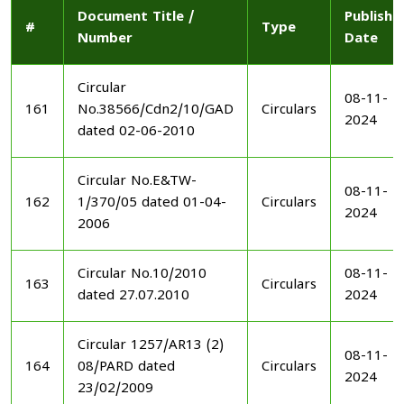
Document Title /
Publishe
#
Type
Number
Date
Circular
08-11-
161
No.38566/Cdn2/10/GAD
Circulars
2024
dated 02-06-2010
Circular No.E&TW-
08-11-
162
1/370/05 dated 01-04-
Circulars
2024
2006
Circular No.10/2010
08-11-
163
Circulars
dated 27.07.2010
2024
Circular 1257/AR13 (2)
08-11-
164
08/PARD dated
Circulars
2024
23/02/2009