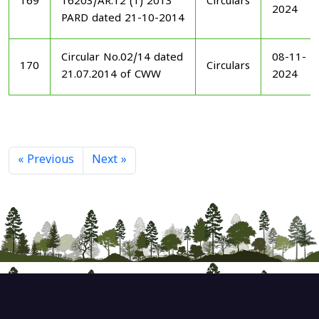
169
16203/AR.12 (1) 2013
Circulars
2024
PARD dated 21-10-2014
Circular No.02/14 dated
08-11-
170
Circulars
21.07.2014 of CWW
2024
« Previous
Next »