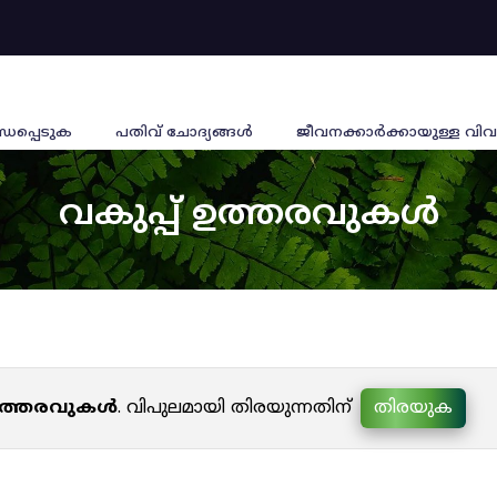
്ധപ്പെടുക
പതിവ് ചോദ്യങ്ങൾ
ജീവനക്കാര്‍ക്കായുള്ള വിവ
വകുപ്പ് ഉത്തരവുകൾ
 ഉത്തരവുകൾ
. വിപുലമായി തിരയുന്നതിന്
തിരയുക