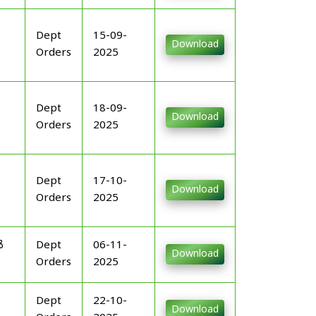
Dept
15-09-
Download
Orders
2025
Dept
18-09-
Download
Orders
2025
Dept
17-10-
Download
Orders
2025
ൾ
Dept
06-11-
Download
Orders
2025
Dept
22-10-
Download