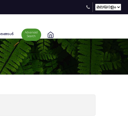
Advanced
രങ്ങള്‍
Search