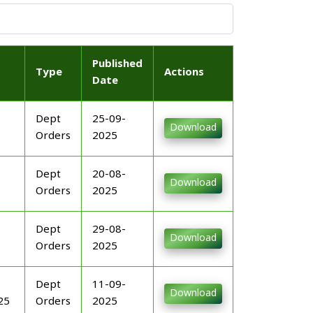
Published
Type
Actions
Date
Dept
25-09-
Download
Orders
2025
Dept
20-08-
Download
Orders
2025
Dept
29-08-
Download
Orders
2025
Dept
11-09-
Download
25
Orders
2025