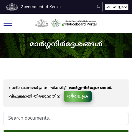
Government of Kerala
മാർഗ്ഗനിർദ്ദേശങ്ങൾ
സമീപകാലത്ത് പ്രസിദ്ധീകരിച്ച്
മാർഗ്ഗനിർദ്ദേശങ്ങൾ
.
തിരയുക
വിപുലമായി തിരയുന്നതിന്