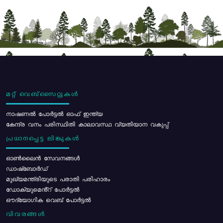
മറ്റ് വെബ്സൈറ്റുകൾ
നാഷണൽ പോർട്ടൽ ഓഫ് ഇന്ത്യ
കേന്ദ്ര വനം പരിസ്ഥിതി കാലാവസ്ഥ വ്യതിയാന വകുപ്പ്
പ്രധാനപ്പെട്ട ലിങ്കുകൾ
ഓൺലൈൻ സേവനങ്ങൾ
ഡാഷ്ബോർഡ്
മുഖ്യമന്ത്രിയുടെ പരാതി പരിഹാരം
ഡോക്യുമെൻ്റ് പോർട്ടൽ
ഔദ്യോഗിക വെബ് പോർട്ടൽ
വിവരങ്ങൾ