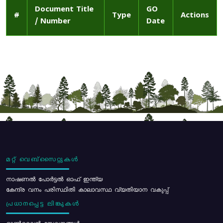
Document Title
GO
#
Type
Actions
/ Number
Date
മറ്റ് വെബ്സൈറ്റുകൾ
നാഷണൽ പോർട്ടൽ ഓഫ് ഇന്ത്യ
കേന്ദ്ര വനം പരിസ്ഥിതി കാലാവസ്ഥ വ്യതിയാന വകുപ്പ്
പ്രധാനപ്പെട്ട ലിങ്കുകൾ