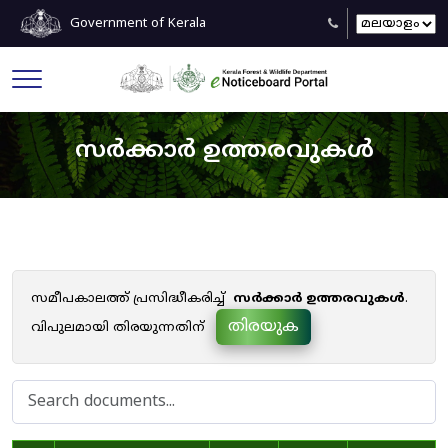
Government of Kerala
സർക്കാർ ഉത്തരവുകൾ
സമീപകാലത്ത് പ്രസിദ്ധീകരിച്ച്
സർക്കാർ ഉത്തരവുകൾ
.
തിരയുക
വിപുലമായി തിരയുന്നതിന്