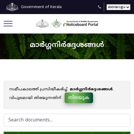
Government of Kerala
മാർഗ്ഗനിർദ്ദേശങ്ങൾ
സമീപകാലത്ത് പ്രസിദ്ധീകരിച്ച്
മാർഗ്ഗനിർദ്ദേശങ്ങൾ
.
തിരയുക
വിപുലമായി തിരയുന്നതിന്