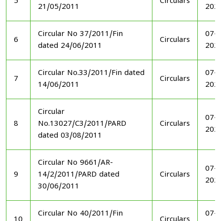
5
Circulars
21/05/2011
202
Circular No 37/2011/Fin
07-1
6
Circulars
dated 24/06/2011
202
Circular No.33/2011/Fin dated
07-1
7
Circulars
14/06/2011
202
Circular
07-1
8
No.13027/C3/2011/PARD
Circulars
202
dated 03/08/2011
Circular No 9661/AR-
07-1
9
14/2/2011/PARD dated
Circulars
202
30/06/2011
Circular No 40/2011/Fin
07-1
10
Circulars