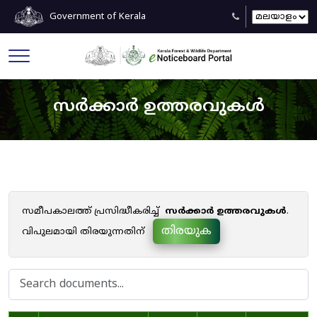
Government of Kerala
സർക്കാർ ഉത്തരവുകൾ
സമീപകാലത്ത് പ്രസിദ്ധീകരിച്ച്
സർക്കാർ ഉത്തരവുകൾ
.
തിരയുക
വിപുലമായി തിരയുന്നതിന്