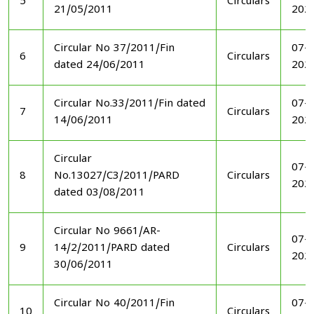
5
Circulars
21/05/2011
202
Circular No 37/2011/Fin
07-1
6
Circulars
dated 24/06/2011
202
Circular No.33/2011/Fin dated
07-1
7
Circulars
14/06/2011
202
Circular
07-1
8
No.13027/C3/2011/PARD
Circulars
202
dated 03/08/2011
Circular No 9661/AR-
07-1
9
14/2/2011/PARD dated
Circulars
202
30/06/2011
Circular No 40/2011/Fin
07-1
10
Circulars