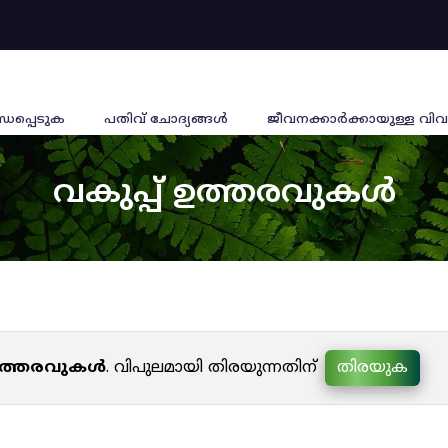
്ധപ്പെടുക
പതിവ് ചോദ്യങ്ങൾ
ജീവനക്കാര്‍ക്കായുള്ള വിവ
വകുപ്പ് ഉത്തരവുകൾ
 ഉത്തരവുകൾ
. വിപുലമായി തിരയുന്നതിന്
തിരയുക