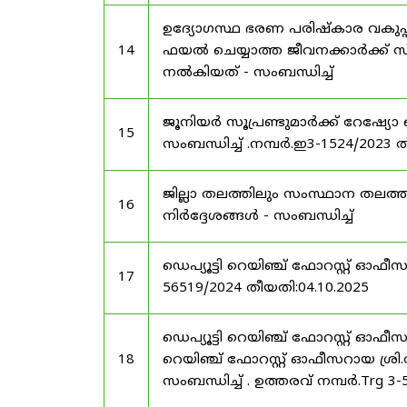
ഉദ്യോഗസ്ഥ ഭരണ പരിഷ്കാര വകുപ്പ്
14
ഫയൽ ചെയ്യാത്ത ജീവനക്കാർക്ക് സ്
നൽകിയത് - സംബന്ധിച്ച്
ജൂനിയർ സൂപ്രണ്ടുമാർക്ക് റേഷ്യോ 
15
സംബന്ധിച്ച് .നമ്പർ.ഇ3-1524/2023 
ജില്ലാ തലത്തിലും സംസ്ഥാന തലത്ത
16
നിർദ്ദേശങ്ങൾ - സംബന്ധിച്ച്
ഡെപ്യൂട്ടി റെയിഞ്ച് ഫോറസ്റ്റ് ഓഫ
17
56519/2024 തീയതി:04.10.2025
ഡെപ്യൂട്ടി റെയിഞ്ച് ഫോറസ്റ്റ് ഓഫ
18
റെയിഞ്ച് ഫോറസ്റ്റ് ഓഫീസറായ ശ്രി.
സംബന്ധിച്ച് . ഉത്തരവ് നമ്പർ.Trg 3