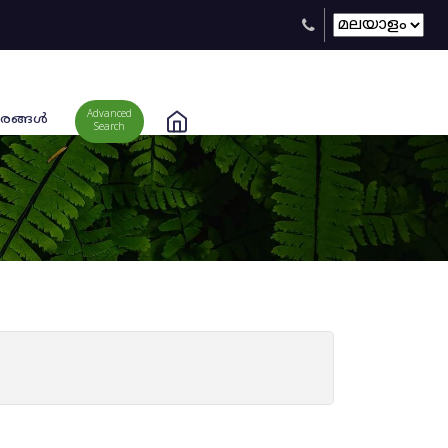
Advanced
രങ്ങള്‍
Search