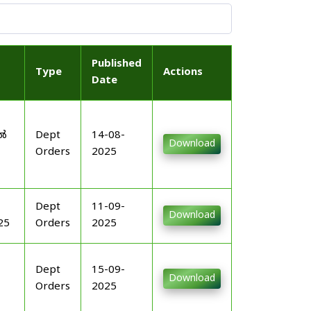
Published
Type
Actions
Date
-
ിൽ
Dept
14-08-
Download
Orders
2025
Dept
11-09-
Download
25
Orders
2025
Dept
15-09-
Download
Orders
2025