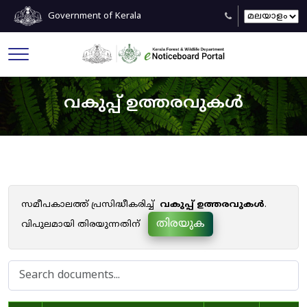
Government of Kerala
വകുപ്പ് ഉത്തരവുകൾ
സമീപകാലത്ത് പ്രസിദ്ധീകരിച്ച്
വകുപ്പ് ഉത്തരവുകൾ
.
തിരയുക
വിപുലമായി തിരയുന്നതിന്