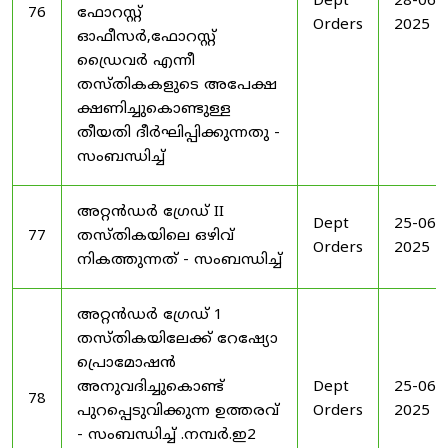
Dept
28-06-
76
ഫോറസ്റ്റ്
Orders
2025
ഓഫീസർ,ഫോറസ്റ്റ്
ഡ്രൈവർ എന്നീ
തസ്തികകളുടെ അപേക്ഷ
ക്ഷണിച്ചുകൊണ്ടുള്ള
തീയതി ദീർഘിപ്പിക്കുന്നതു -
സംബന്ധിച്ച്
അറ്റൻഡർ ഗ്രേഡ് II
Dept
25-06-
77
തസ്തികയിലെ ഒഴിവ്
Orders
2025
നികത്തുന്നത് - സംബന്ധിച്ച്
അറ്റൻഡർ ഗ്രേഡ് 1
തസ്തികയിലേക്ക് റേഷ്യോ
പ്രൊമോഷൻ
അനുവദിച്ചുകൊണ്ട്
Dept
25-06-
78
പുറപ്പെടുവിക്കുന്ന ഉത്തരവ്
Orders
2025
- സംബന്ധിച്ച് .നമ്പർ.ഇ2