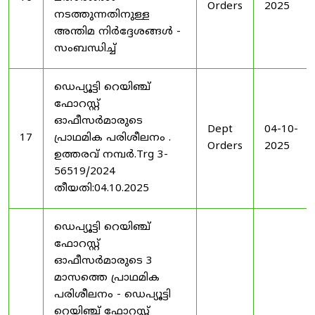
Orders
2025
നടത്തുന്നതിനുള്ള
അന്തിമ നിർദ്ദേശങ്ങൾ -
സംബന്ധിച്ച്
ഡെപ്യൂട്ടി റെയിഞ്ച്
ഫോറസ്റ്റ്
ഓഫീസർമാരുടെ
Dept
04-10-
17
പ്രാഥമിക പരിശീലനം .
Orders
2025
ഉത്തരവ് നമ്പർ.Trg 3-
56519/2024
തീയതി:04.10.2025
ഡെപ്യൂട്ടി റെയിഞ്ച്
ഫോറസ്റ്റ്
ഓഫീസർമാരുടെ 3
മാസത്തെ പ്രാഥമിക
പരിശീലനം - ഡെപ്യൂട്ടി
റെയിഞ്ച് ഫോറസ്റ്റ്