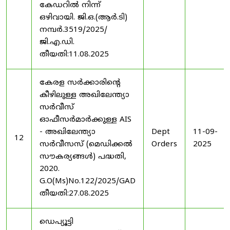
കേഡറിൽ നിന്ന്
ഒഴിവായി. ജി.ഒ.(ആർ.ടി)
നമ്പർ.3519/2025/
ജി.എ.ഡി.
തീയതി:11.08.2025
കേരള സർക്കാരിന്റെ
കീഴിലുള്ള അഖിലേന്ത്യാ
സർവീസ്
ഓഫീസർമാർക്കുള്ള AIS
- അഖിലേന്ത്യാ
Dept
11-09-
12
സർവീസസ് (മെഡിക്കൽ
Orders
2025
സൗകര്യങ്ങൾ) പദ്ധതി,
2020.
G.O(Ms)No.122/2025/GAD
തീയതി:27.08.2025
ഡെപ്യൂട്ടി