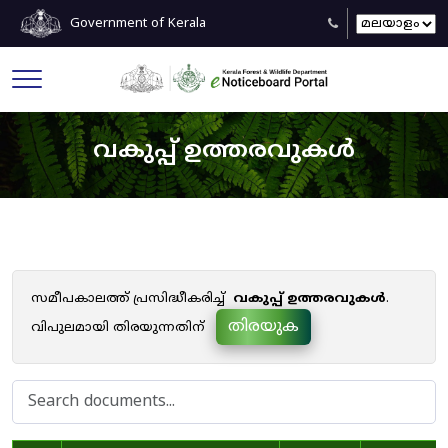
Government of Kerala
വകുപ്പ് ഉത്തരവുകൾ
സമീപകാലത്ത് പ്രസിദ്ധീകരിച്ച്
വകുപ്പ് ഉത്തരവുകൾ
.
തിരയുക
വിപുലമായി തിരയുന്നതിന്