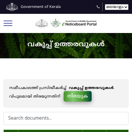
Government of Kerala
വകുപ്പ് ഉത്തരവുകൾ
സമീപകാലത്ത് പ്രസിദ്ധീകരിച്ച്
വകുപ്പ് ഉത്തരവുകൾ
.
തിരയുക
വിപുലമായി തിരയുന്നതിന്