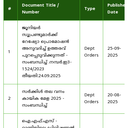
Document Title /
Published
#
Type
Number
Date
ജൂനിയർ
സൂപ്രണ്ടുമാർക്ക്
റേഷ്യോ പ്രൊമോഷൻ
അനുവദിച്ച് ഉത്തരവ്
Dept
25-09-
1
പുറപ്പെടുവിക്കുന്നത് -
Orders
2025
സംബന്ധിച്ച് .നമ്പർ.ഇ3-
1524/2023
തീയതി:24.09.2025
സർക്കിൾ തല വനം
Dept
20-08-
2
കായിക മേള 2025 -
Orders
2025
സംബന്ധിച്ച്
ഐ.എഫ്.എസ് -