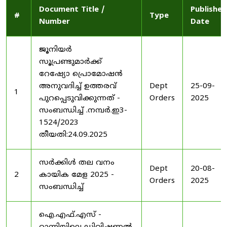
Document Title /
Published
#
Type
Number
Date
ജൂനിയർ
സൂപ്രണ്ടുമാർക്ക്
റേഷ്യോ പ്രൊമോഷൻ
അനുവദിച്ച് ഉത്തരവ്
Dept
25-09-
1
പുറപ്പെടുവിക്കുന്നത് -
Orders
2025
സംബന്ധിച്ച് .നമ്പർ.ഇ3-
1524/2023
തീയതി:24.09.2025
സർക്കിൾ തല വനം
Dept
20-08-
2
കായിക മേള 2025 -
Orders
2025
സംബന്ധിച്ച്
ഐ.എഫ്.എസ് -