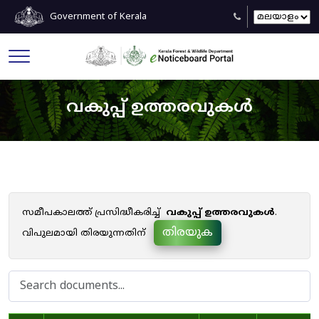
Government of Kerala
വകുപ്പ് ഉത്തരവുകൾ
സമീപകാലത്ത് പ്രസിദ്ധീകരിച്ച്
വകുപ്പ് ഉത്തരവുകൾ
.
തിരയുക
വിപുലമായി തിരയുന്നതിന്