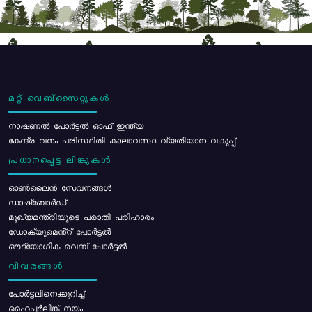
മറ്റ് വെബ്സൈറ്റുകൾ
നാഷണൽ പോർട്ടൽ ഓഫ് ഇന്ത്യ
കേന്ദ്ര വനം പരിസ്ഥിതി കാലാവസ്ഥ വ്യതിയാന വകുപ്പ്
പ്രധാനപ്പെട്ട ലിങ്കുകൾ
ഓൺലൈൻ സേവനങ്ങൾ
ഡാഷ്ബോർഡ്
മുഖ്യമന്ത്രിയുടെ പരാതി പരിഹാരം
ഡോക്യുമെൻ്റ് പോർട്ടൽ
ഔദ്യോഗിക വെബ് പോർട്ടൽ
വിവരങ്ങൾ
പോര്‍ട്ടലിനെക്കുറിച്ച്
ഹൈപ്പർലിങ്ക് നയം