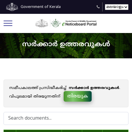
Government of Kerala
സർക്കാർ ഉത്തരവുകൾ
സമീപകാലത്ത് പ്രസിദ്ധീകരിച്ച്
സർക്കാർ ഉത്തരവുകൾ
.
തിരയുക
വിപുലമായി തിരയുന്നതിന്