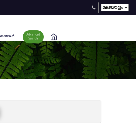
Advanced
രങ്ങള്‍
Search