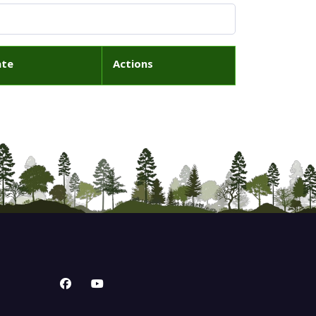
ate
Actions