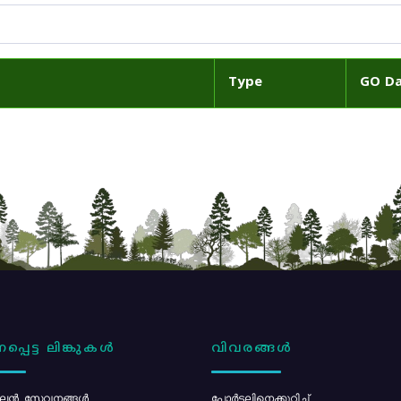
Type
GO D
പ്പെട്ട ലിങ്കുകൾ
വിവരങ്ങൾ
ൻ സേവനങ്ങൾ
പോര്‍ട്ടലിനെക്കുറിച്ച്