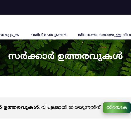
്ധപ്പെടുക
പതിവ് ചോദ്യങ്ങൾ
ജീവനക്കാര്‍ക്കായുള്ള വിവ
സർക്കാർ ഉത്തരവുകൾ
ർ ഉത്തരവുകൾ
. വിപുലമായി തിരയുന്നതിന്
തിരയുക