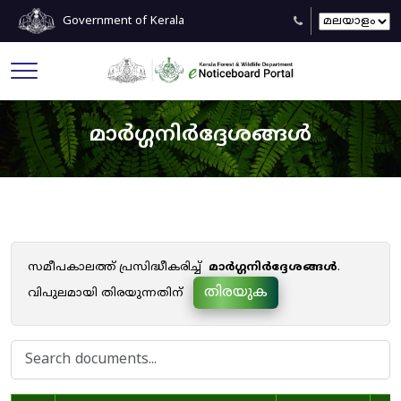
Government of Kerala
മാർഗ്ഗനിർദ്ദേശങ്ങൾ
സമീപകാലത്ത് പ്രസിദ്ധീകരിച്ച്
മാർഗ്ഗനിർദ്ദേശങ്ങൾ
.
തിരയുക
വിപുലമായി തിരയുന്നതിന്