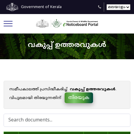
Government of Kerala
വകുപ്പ് ഉത്തരവുകൾ
സമീപകാലത്ത് പ്രസിദ്ധീകരിച്ച്
വകുപ്പ് ഉത്തരവുകൾ
.
തിരയുക
വിപുലമായി തിരയുന്നതിന്