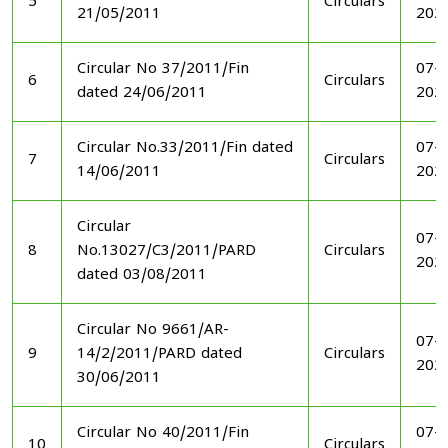
5
Circulars
21/05/2011
202
Circular No 37/2011/Fin
07-1
6
Circulars
dated 24/06/2011
202
Circular No.33/2011/Fin dated
07-1
7
Circulars
14/06/2011
202
Circular
07-1
8
No.13027/C3/2011/PARD
Circulars
202
dated 03/08/2011
Circular No 9661/AR-
07-1
9
14/2/2011/PARD dated
Circulars
202
30/06/2011
Circular No 40/2011/Fin
07-1
10
Circulars