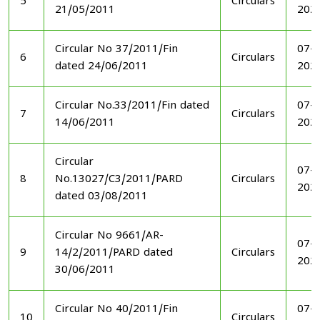
5
Circulars
21/05/2011
202
Circular No 37/2011/Fin
07-1
6
Circulars
dated 24/06/2011
202
Circular No.33/2011/Fin dated
07-1
7
Circulars
14/06/2011
202
Circular
07-1
8
No.13027/C3/2011/PARD
Circulars
202
dated 03/08/2011
Circular No 9661/AR-
07-1
9
14/2/2011/PARD dated
Circulars
202
30/06/2011
Circular No 40/2011/Fin
07-1
10
Circulars