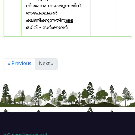
നിയമനം നടത്തുന്നതിന്
അപേക്ഷകൾ
ക്ഷണിക്കുന്നതിനുള്ള
ഒഴിവ് - സർക്കുലർ
« Previous
Next »