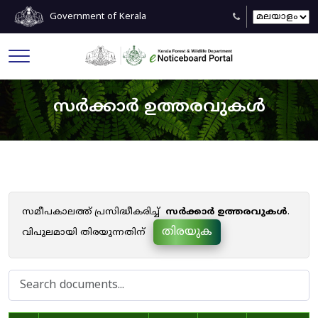
Government of Kerala
സർക്കാർ ഉത്തരവുകൾ
സമീപകാലത്ത് പ്രസിദ്ധീകരിച്ച്
സർക്കാർ ഉത്തരവുകൾ
.
തിരയുക
വിപുലമായി തിരയുന്നതിന്