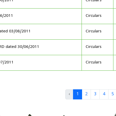
06/2011
Circulars
06/2011
Circulars
ated 03/08/2011
Circulars
ARD dated 30/06/2011
Circulars
07/2011
Circulars
‹
1
2
3
4
5