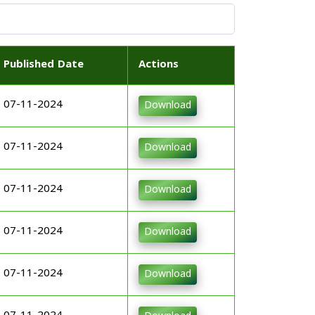
Published Date
Actions
07-11-2024
Download
07-11-2024
Download
07-11-2024
Download
07-11-2024
Download
07-11-2024
Download