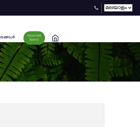
Advanced
രങ്ങള്‍
Search