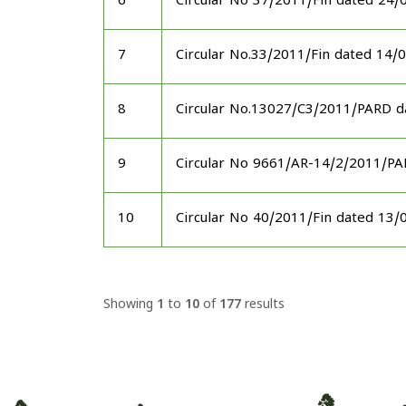
6
Circular No 37/2011/Fin dated 24/
7
Circular No.33/2011/Fin dated 14/
8
Circular No.13027/C3/2011/PARD d
9
Circular No 9661/AR-14/2/2011/P
10
Circular No 40/2011/Fin dated 13/
Showing
1
to
10
of
177
results