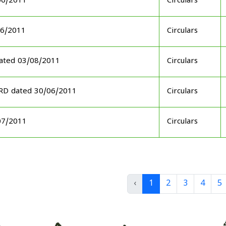
06/2011
Circulars
06/2011
Circulars
ated 03/08/2011
Circulars
ARD dated 30/06/2011
Circulars
07/2011
Circulars
‹
1
2
3
4
5