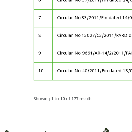
6
Circular No 37/2011/Fin dated 24/
7
Circular No.33/2011/Fin dated 14/
8
Circular No.13027/C3/2011/PARD d
9
Circular No 9661/AR-14/2/2011/P
10
Circular No 40/2011/Fin dated 13/
Showing
1
to
10
of
177
results