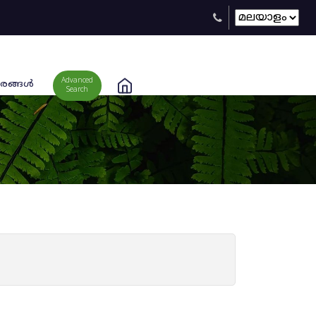
Advanced
രങ്ങള്‍
Search