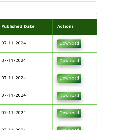
Published Date
Actions
07-11-2024
Download
07-11-2024
Download
07-11-2024
Download
07-11-2024
Download
07-11-2024
Download