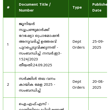
Document Title /
Published
#
Type
Number
Date
ജൂനിയർ
സൂപ്രണ്ടുമാർക്ക്
റേഷ്യോ പ്രൊമോഷൻ
അനുവദിച്ച് ഉത്തരവ്
Dept
25-09-
1
പുറപ്പെടുവിക്കുന്നത് -
Orders
2025
സംബന്ധിച്ച് .നമ്പർ.ഇ3-
1524/2023
തീയതി:24.09.2025
സർക്കിൾ തല വനം
Dept
20-08-
2
കായിക മേള 2025 -
Orders
2025
സംബന്ധിച്ച്
ഐ.എഫ്.എസ് -