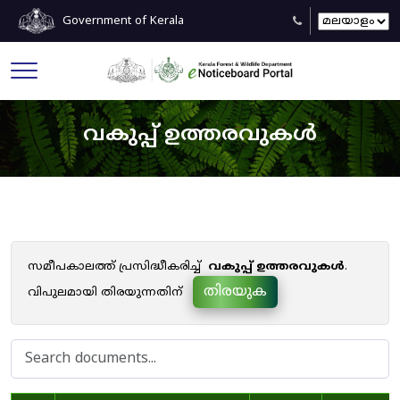
Government of Kerala
വകുപ്പ് ഉത്തരവുകൾ
സമീപകാലത്ത് പ്രസിദ്ധീകരിച്ച്
വകുപ്പ് ഉത്തരവുകൾ
.
തിരയുക
വിപുലമായി തിരയുന്നതിന്