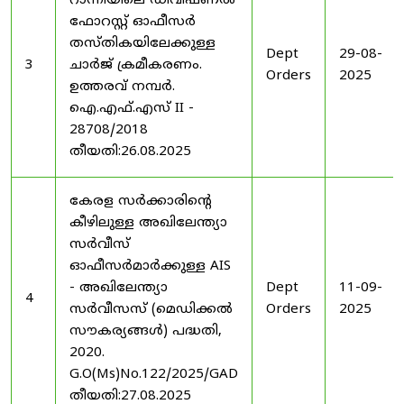
റാന്നിയിലെ ഡിവിഷണൽ
ഫോറസ്റ്റ് ഓഫീസർ
തസ്തികയിലേക്കുള്ള
Dept
29-08-
3
ചാർജ് ക്രമീകരണം.
Orders
2025
ഉത്തരവ് നമ്പർ.
ഐ.എഫ്.എസ് II -
28708/2018
തീയതി:26.08.2025
കേരള സർക്കാരിന്റെ
കീഴിലുള്ള അഖിലേന്ത്യാ
സർവീസ്
ഓഫീസർമാർക്കുള്ള AIS
- അഖിലേന്ത്യാ
Dept
11-09-
4
സർവീസസ് (മെഡിക്കൽ
Orders
2025
സൗകര്യങ്ങൾ) പദ്ധതി,
2020.
G.O(Ms)No.122/2025/GAD
തീയതി:27.08.2025