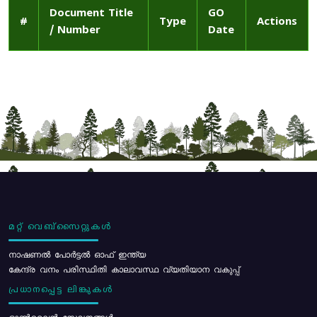
Document Title
GO
#
Type
Actions
/ Number
Date
മറ്റ് വെബ്സൈറ്റുകൾ
നാഷണൽ പോർട്ടൽ ഓഫ് ഇന്ത്യ
കേന്ദ്ര വനം പരിസ്ഥിതി കാലാവസ്ഥ വ്യതിയാന വകുപ്പ്
പ്രധാനപ്പെട്ട ലിങ്കുകൾ