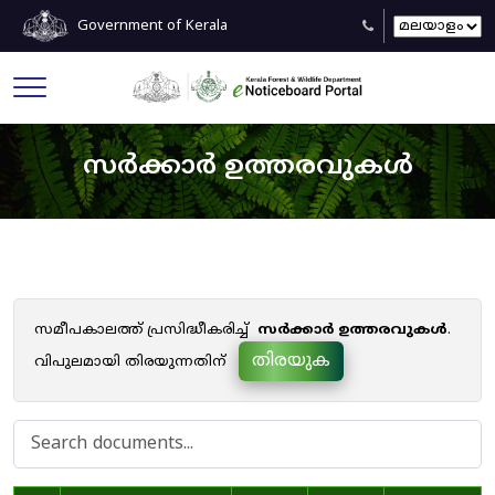
Government of Kerala
സർക്കാർ ഉത്തരവുകൾ
സമീപകാലത്ത് പ്രസിദ്ധീകരിച്ച്
സർക്കാർ ഉത്തരവുകൾ
.
തിരയുക
വിപുലമായി തിരയുന്നതിന്