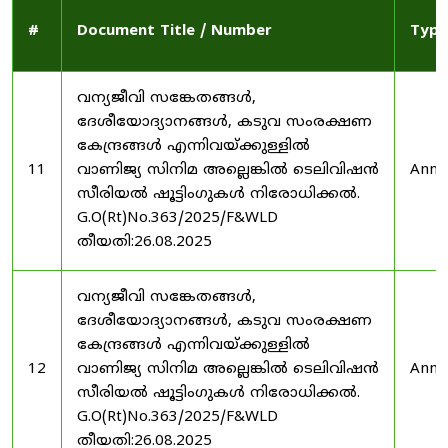
#
Document Title / Number
Type
വന്യജീവി സങ്കേതങ്ങൾ,
ദേശീയോദ്യാനങ്ങൾ, കടുവ സംരക്ഷണ
കേന്ദ്രങ്ങൾ എന്നിവയ്ക്കുള്ളിൽ
11
വാണിജ്യ സിനിമ അല്ലെങ്കിൽ ടെലിവിഷൻ
Anno
സീരിയൽ ഷൂട്ടിംഗുകൾ നിരോധിക്കൽ.
G.O(Rt)No.363/2025/F&WLD
തീയതി:26.08.2025
വന്യജീവി സങ്കേതങ്ങൾ,
ദേശീയോദ്യാനങ്ങൾ, കടുവ സംരക്ഷണ
കേന്ദ്രങ്ങൾ എന്നിവയ്ക്കുള്ളിൽ
12
വാണിജ്യ സിനിമ അല്ലെങ്കിൽ ടെലിവിഷൻ
Anno
സീരിയൽ ഷൂട്ടിംഗുകൾ നിരോധിക്കൽ.
G.O(Rt)No.363/2025/F&WLD
തീയതി:26.08.2025