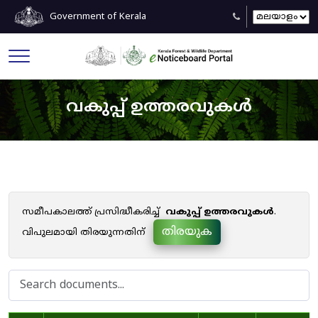
Government of Kerala
വകുപ്പ് ഉത്തരവുകൾ
സമീപകാലത്ത് പ്രസിദ്ധീകരിച്ച്
വകുപ്പ് ഉത്തരവുകൾ
.
തിരയുക
വിപുലമായി തിരയുന്നതിന്