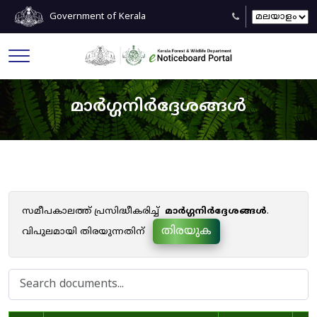
Government of Kerala
മാർഗ്ഗനിർദ്ദേശങ്ങൾ
സമീപകാലത്ത് പ്രസിദ്ധീകരിച്ച്
മാർഗ്ഗനിർദ്ദേശങ്ങൾ
.
തിരയുക
വിപുലമായി തിരയുന്നതിന്