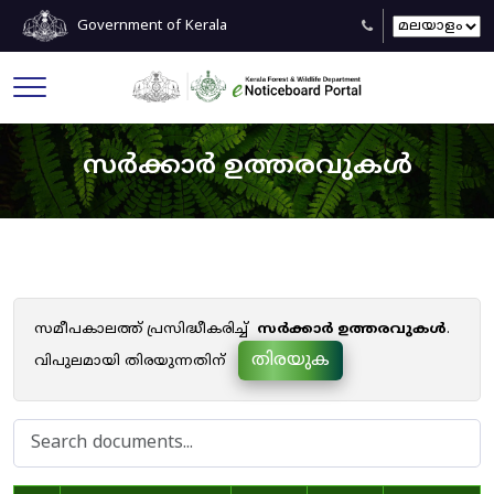
Government of Kerala
സർക്കാർ ഉത്തരവുകൾ
സമീപകാലത്ത് പ്രസിദ്ധീകരിച്ച്
സർക്കാർ ഉത്തരവുകൾ
.
തിരയുക
വിപുലമായി തിരയുന്നതിന്