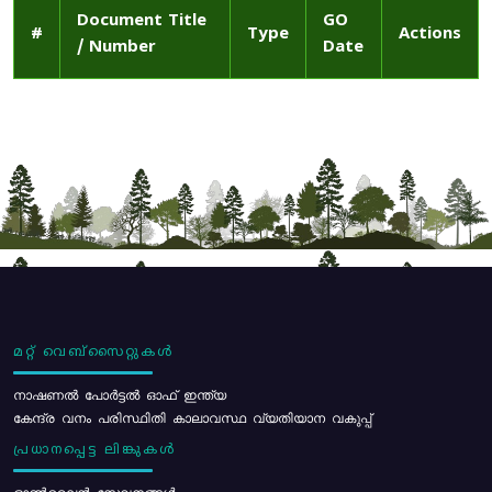
Document Title
GO
#
Type
Actions
/ Number
Date
മറ്റ് വെബ്സൈറ്റുകൾ
നാഷണൽ പോർട്ടൽ ഓഫ് ഇന്ത്യ
കേന്ദ്ര വനം പരിസ്ഥിതി കാലാവസ്ഥ വ്യതിയാന വകുപ്പ്
പ്രധാനപ്പെട്ട ലിങ്കുകൾ