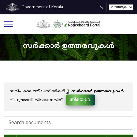
Government of Kerala
സർക്കാർ ഉത്തരവുകൾ
സമീപകാലത്ത് പ്രസിദ്ധീകരിച്ച്
സർക്കാർ ഉത്തരവുകൾ
.
തിരയുക
വിപുലമായി തിരയുന്നതിന്