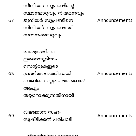
സീനിയർ സൂപ്രണ്ടിൻ്റെ
സ്ഥാനമാറ്റവും നിയമനവും
67
ജൂനിയർ സൂപ്രണ്ടിനെ
Announcements
സീനിയർ സൂപ്രണ്ടായി
സ്ഥാനക്കയറ്റവും
കേരളത്തിലെ
ഇക്കോടൂറിസം
സെന്ററുകളുടെ
68
പ്രവർത്തനത്തിനായി
Announcements
വെബ്സൈറ്റും മൊബൈൽ
ആപ്പും
തയ്യാറാക്കുന്നതിനായി
വിജ്ഞാന സഹ-
69
Announcements
സൃഷ്ടിക്കൽ പരിപാടി