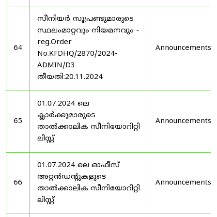
സീനിയർ സൂപ്രണ്ടുമാരുടെ
സ്ഥലംമാറ്റവും നിയമനവും -
reg.Order
64
Announcements
No.KFDHQ/2870/2024-
ADMIN/D3
തീയതി:20.11.2024
01.07.2024 ലെ
ക്ലാർക്കുമാരുടെ
65
Announcements
താൽക്കാലിക സീനിയോറിറ്റി
ലിസ്റ്റ്
01.07.2024 ലെ ഓഫീസ്
അറ്റൻഡൻ്റുകളുടെ
66
Announcements
താൽക്കാലിക സീനിയോറിറ്റി
ലിസ്റ്റ്