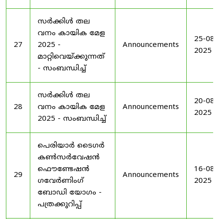
സർക്കിൾ തല
വനം കായിക മേള
25-08-
27
2025 -
Announcements
2025
മാറ്റിവെയ്ക്കുന്നത്
- സംബന്ധിച്ച്
സർക്കിൾ തല
20-08-
28
വനം കായിക മേള
Announcements
2025
2025 - സംബന്ധിച്ച്
പെരിയാർ ടൈഗർ
കൺസർവേഷൻ
ഫൌണ്ടേഷൻ
16-08-
29
Announcements
ഗവേർണിംഗ്
2025
ബോഡി യോഗം -
പത്രക്കുറിപ്പ്