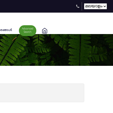
Advanced
രങ്ങള്‍
Search