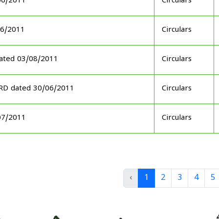
06/2011
Circulars
06/2011
Circulars
ated 03/08/2011
Circulars
ARD dated 30/06/2011
Circulars
07/2011
Circulars
‹
1
2
3
4
5