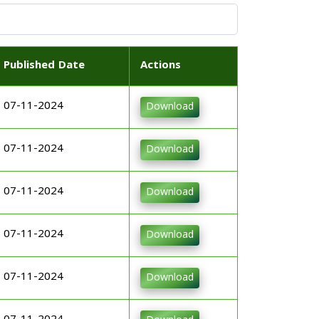
Published Date
Actions
07-11-2024
Download
07-11-2024
Download
07-11-2024
Download
07-11-2024
Download
07-11-2024
Download