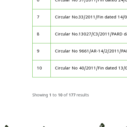
6
Circular No 37/2011/Fin dated 24/
7
Circular No.33/2011/Fin dated 14/
8
Circular No.13027/C3/2011/PARD d
9
Circular No 9661/AR-14/2/2011/P
10
Circular No 40/2011/Fin dated 13/
Showing
1
to
10
of
177
results