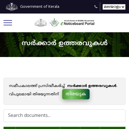
Government of Kerala
സർക്കാർ ഉത്തരവുകൾ
സമീപകാലത്ത് പ്രസിദ്ധീകരിച്ച്
സർക്കാർ ഉത്തരവുകൾ
.
തിരയുക
വിപുലമായി തിരയുന്നതിന്