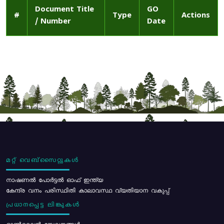
Document Title
GO
#
Type
Actions
/ Number
Date
മറ്റ് വെബ്സൈറ്റുകൾ
നാഷണൽ പോർട്ടൽ ഓഫ് ഇന്ത്യ
കേന്ദ്ര വനം പരിസ്ഥിതി കാലാവസ്ഥ വ്യതിയാന വകുപ്പ്
പ്രധാനപ്പെട്ട ലിങ്കുകൾ