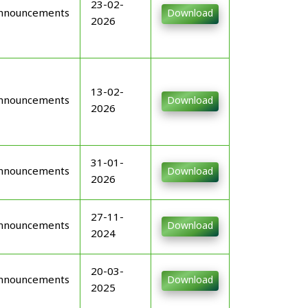
23-02-
nnouncements
Download
2026
13-02-
nnouncements
Download
2026
31-01-
nnouncements
Download
2026
27-11-
nnouncements
Download
2024
20-03-
nnouncements
Download
2025