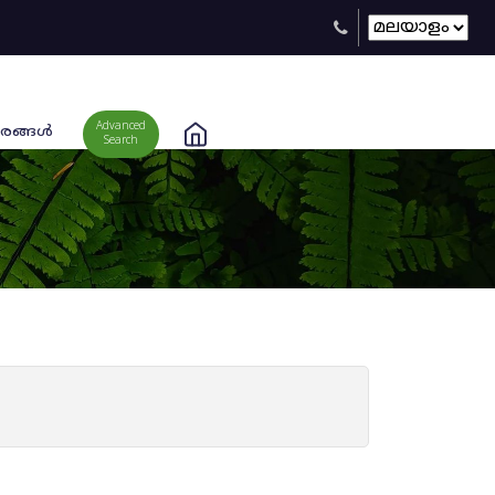
Advanced
രങ്ങള്‍
Search