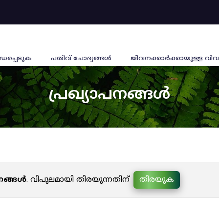
്ധപ്പെടുക
പതിവ് ചോദ്യങ്ങൾ
ജീവനക്കാര്‍ക്കായുള്ള വിവ
പ്രഖ്യാപനങ്ങൾ
പനങ്ങൾ
. വിപുലമായി തിരയുന്നതിന്
തിരയുക