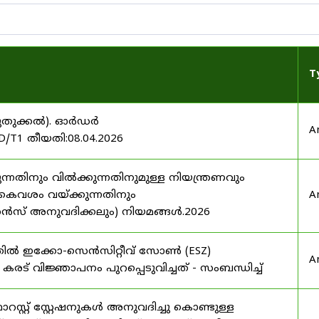
T
 (പുതുക്കൽ). ഓർഡർ
A
/T1 തീയതി:08.04.2026
്നതിനും വിൽക്കുന്നതിനുമുള്ള നിയന്ത്രണവും
കൈവശം വയ്ക്കുന്നതിനും
A
സ് അനുവദിക്കലും) നിയമങ്ങൾ.2026
തത്തിൽ ഇക്കോ-സെൻസിറ്റീവ് സോൺ (ESZ)
A
ർ കരട് വിജ്ഞാപനം പുറപ്പെടുവിച്ചത് - സംബന്ധിച്ച്
്റ്റ് സ്റ്റേഷനുകൾ അനുവദിച്ചു കൊണ്ടുള്ള