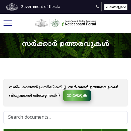
Government of Kerala
സർക്കാർ ഉത്തരവുകൾ
സമീപകാലത്ത് പ്രസിദ്ധീകരിച്ച്
സർക്കാർ ഉത്തരവുകൾ
.
തിരയുക
വിപുലമായി തിരയുന്നതിന്