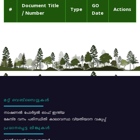
Document Title
GO
#
Type
Actions
/ Number
Date
മറ്റ് വെബ്സൈറ്റുകൾ
നാഷണൽ പോർട്ടൽ ഓഫ് ഇന്ത്യ
കേന്ദ്ര വനം പരിസ്ഥിതി കാലാവസ്ഥ വ്യതിയാന വകുപ്പ്
പ്രധാനപ്പെട്ട ലിങ്കുകൾ