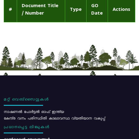
Document Title
GO
#
Type
Actions
/ Number
Date
മറ്റ് വെബ്സൈറ്റുകൾ
നാഷണൽ പോർട്ടൽ ഓഫ് ഇന്ത്യ
കേന്ദ്ര വനം പരിസ്ഥിതി കാലാവസ്ഥ വ്യതിയാന വകുപ്പ്
പ്രധാനപ്പെട്ട ലിങ്കുകൾ