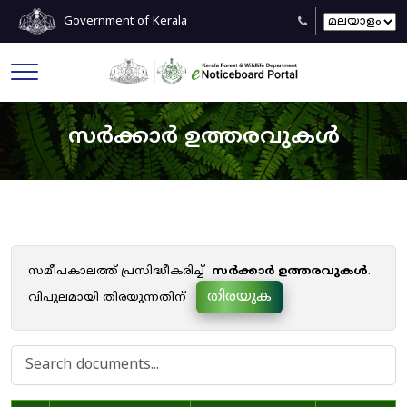
Government of Kerala
സർക്കാർ ഉത്തരവുകൾ
സമീപകാലത്ത് പ്രസിദ്ധീകരിച്ച്
സർക്കാർ ഉത്തരവുകൾ
.
തിരയുക
വിപുലമായി തിരയുന്നതിന്