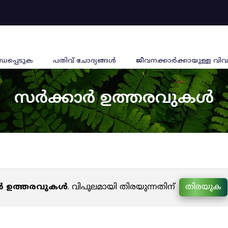
്ധപ്പെടുക
പതിവ് ചോദ്യങ്ങൾ
ജീവനക്കാര്‍ക്കായുള്ള വിവ
സർക്കാർ ഉത്തരവുകൾ
ർ ഉത്തരവുകൾ
. വിപുലമായി തിരയുന്നതിന്
തിരയുക