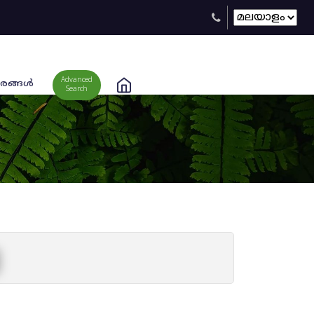
Advanced
രങ്ങള്‍
Search