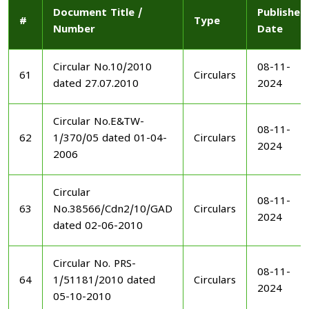
Document Title /
Published
#
Type
Number
Date
Circular No.10/2010
08-11-
61
Circulars
dated 27.07.2010
2024
Circular No.E&TW-
08-11-
62
1/370/05 dated 01-04-
Circulars
2024
2006
Circular
08-11-
63
No.38566/Cdn2/10/GAD
Circulars
2024
dated 02-06-2010
Circular No. PRS-
08-11-
64
1/51181/2010 dated
Circulars
2024
05-10-2010