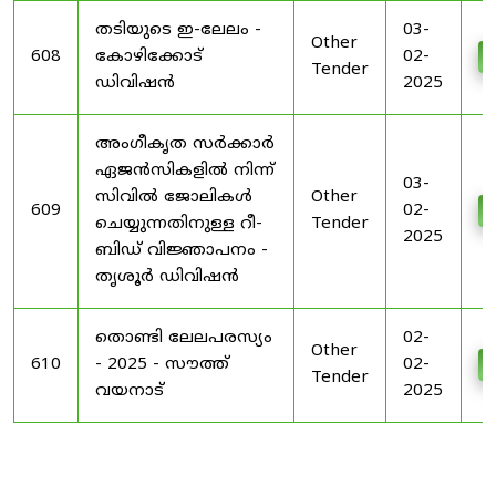
തടിയുടെ ഇ-ലേലം -
03-
Other
608
കോഴിക്കോട്
02-
Tender
ഡിവിഷൻ
2025
അംഗീകൃത സർക്കാർ
ഏജൻസികളിൽ നിന്ന്
03-
സിവിൽ ജോലികൾ
Other
609
02-
ചെയ്യുന്നതിനുള്ള റീ-
Tender
2025
ബിഡ് വിജ്ഞാപനം -
തൃശൂർ ഡിവിഷൻ
തൊണ്ടി ലേലപരസ്യം
02-
Other
610
- 2025 - സൗത്ത്
02-
Tender
വയനാട്
2025