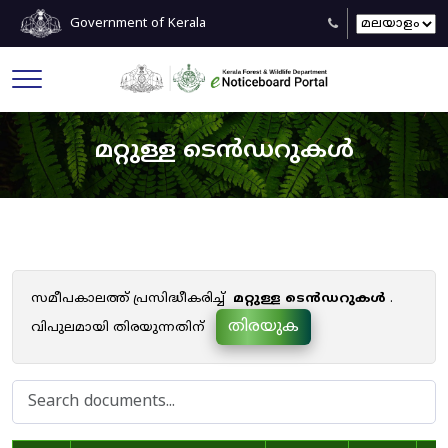
Government of Kerala
മറ്റുള്ള ടെൻഡറുകൾ
സമീപകാലത്ത് പ്രസിദ്ധീകരിച്ച്
മറ്റുള്ള ടെൻഡറുകൾ
.
തിരയുക
വിപുലമായി തിരയുന്നതിന്