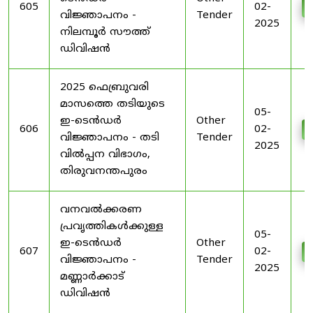
605
02-
വിജ്ഞാപനം -
Tender
2025
നിലമ്പൂർ സൗത്ത്
ഡിവിഷൻ
2025 ഫെബ്രുവരി
മാസത്തെ തടിയുടെ
05-
ഇ-ടെൻഡർ
Other
606
02-
വിജ്ഞാപനം - തടി
Tender
2025
വിൽപ്പന വിഭാഗം,
തിരുവനന്തപുരം
വനവൽക്കരണ
പ്രവൃത്തികൾക്കുള്ള
05-
ഇ-ടെൻഡർ
Other
607
02-
വിജ്ഞാപനം -
Tender
2025
മണ്ണാർക്കാട്
ഡിവിഷൻ