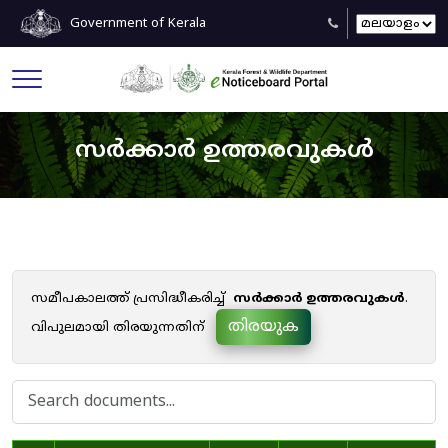
Government of Kerala
സർക്കാർ ഉത്തരവുകൾ
സമീപകാലത്ത് പ്രസിദ്ധീകരിച്ച്
സർക്കാർ ഉത്തരവുകൾ
.
തിരയുക
വിപുലമായി തിരയുന്നതിന്