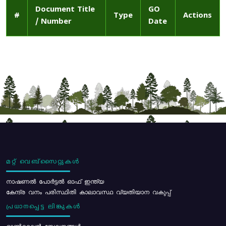
Document Title
GO
#
Type
Actions
/ Number
Date
മറ്റ് വെബ്സൈറ്റുകൾ
നാഷണൽ പോർട്ടൽ ഓഫ് ഇന്ത്യ
കേന്ദ്ര വനം പരിസ്ഥിതി കാലാവസ്ഥ വ്യതിയാന വകുപ്പ്
പ്രധാനപ്പെട്ട ലിങ്കുകൾ