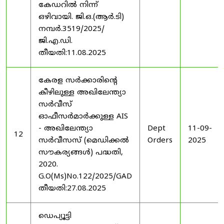
കേഡറിൽ നിന്ന്
ഒഴിവായി. ജി.ഒ.(ആർ.ടി)
നമ്പർ.3519/2025/
ജി.എ.ഡി.
തീയതി:11.08.2025
കേരള സർക്കാരിന്റെ
കീഴിലുള്ള അഖിലേന്ത്യാ
സർവീസ്
ഓഫീസർമാർക്കുള്ള AIS
- അഖിലേന്ത്യാ
Dept
11-09-
12
സർവീസസ് (മെഡിക്കൽ
Orders
2025
സൗകര്യങ്ങൾ) പദ്ധതി,
2020.
G.O(Ms)No.122/2025/GAD
തീയതി:27.08.2025
ഡെപ്യൂട്ടി