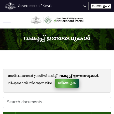
Government of Kerala
വകുപ്പ് ഉത്തരവുകൾ
സമീപകാലത്ത് പ്രസിദ്ധീകരിച്ച്
വകുപ്പ് ഉത്തരവുകൾ
.
തിരയുക
വിപുലമായി തിരയുന്നതിന്