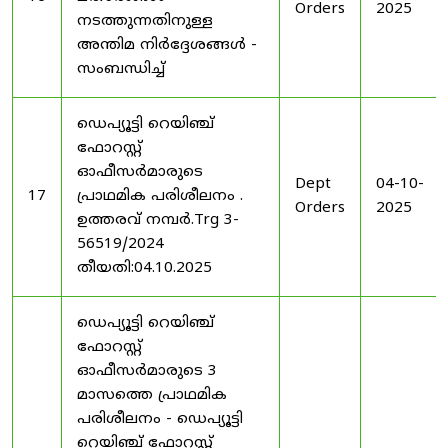
Orders
2025
നടത്തുന്നതിനുള്ള
അന്തിമ നിർദ്ദേശങ്ങൾ -
സംബന്ധിച്ച്
ഡെപ്യൂട്ടി റെയിഞ്ച്
ഫോറസ്റ്റ്
ഓഫീസർമാരുടെ
Dept
04-10-
17
പ്രാഥമിക പരിശീലനം .
Orders
2025
ഉത്തരവ് നമ്പർ.Trg 3-
56519/2024
തീയതി:04.10.2025
ഡെപ്യൂട്ടി റെയിഞ്ച്
ഫോറസ്റ്റ്
ഓഫീസർമാരുടെ 3
മാസത്തെ പ്രാഥമിക
പരിശീലനം - ഡെപ്യൂട്ടി
റെയിഞ്ച് ഫോറസ്റ്റ്