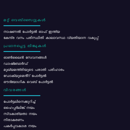
മറ്റ് വെബ്സൈറ്റുകൾ
നാഷണൽ പോർട്ടൽ ഓഫ് ഇന്ത്യ
കേന്ദ്ര വനം പരിസ്ഥിതി കാലാവസ്ഥ വ്യതിയാന വകുപ്പ്
പ്രധാനപ്പെട്ട ലിങ്കുകൾ
ഓൺലൈൻ സേവനങ്ങൾ
ഡാഷ്ബോർഡ്
മുഖ്യമന്ത്രിയുടെ പരാതി പരിഹാരം
ഡോക്യുമെൻ്റ് പോർട്ടൽ
ഔദ്യോഗിക വെബ് പോർട്ടൽ
വിവരങ്ങൾ
പോര്‍ട്ടലിനെക്കുറിച്ച്
ഹൈപ്പർലിങ്ക് നയം
സ്വകാര്യതാ നയം
നിരാകരണം
പകർപ്പവകാശ നയം