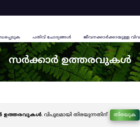
്ധപ്പെടുക
പതിവ് ചോദ്യങ്ങൾ
ജീവനക്കാര്‍ക്കായുള്ള വിവ
സർക്കാർ ഉത്തരവുകൾ
ർ ഉത്തരവുകൾ
. വിപുലമായി തിരയുന്നതിന്
തിരയുക