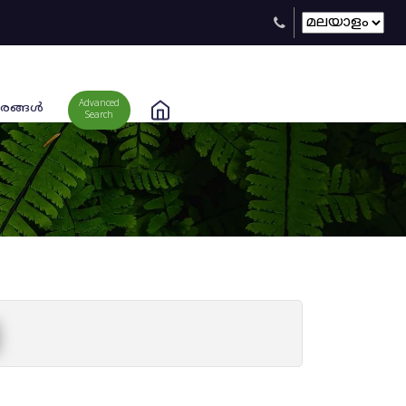
Advanced
രങ്ങള്‍
Search