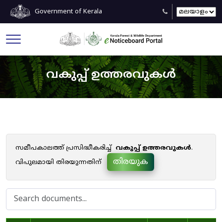
Government of Kerala
വകുപ്പ് ഉത്തരവുകൾ
സമീപകാലത്ത് പ്രസിദ്ധീകരിച്ച്
വകുപ്പ് ഉത്തരവുകൾ
.
തിരയുക
വിപുലമായി തിരയുന്നതിന്