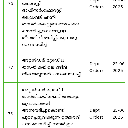
Dept
28-06-
76
ഫോറസ്റ്റ്
Orders
2025
ഓഫീസർ,ഫോറസ്റ്റ്
ഡ്രൈവർ എന്നീ
തസ്തികകളുടെ അപേക്ഷ
ക്ഷണിച്ചുകൊണ്ടുള്ള
തീയതി ദീർഘിപ്പിക്കുന്നതു -
സംബന്ധിച്ച്
അറ്റൻഡർ ഗ്രേഡ് II
Dept
25-06-
77
തസ്തികയിലെ ഒഴിവ്
Orders
2025
നികത്തുന്നത് - സംബന്ധിച്ച്
അറ്റൻഡർ ഗ്രേഡ് 1
തസ്തികയിലേക്ക് റേഷ്യോ
പ്രൊമോഷൻ
അനുവദിച്ചുകൊണ്ട്
Dept
25-06-
78
പുറപ്പെടുവിക്കുന്ന ഉത്തരവ്
Orders
2025
- സംബന്ധിച്ച് .നമ്പർ.ഇ2