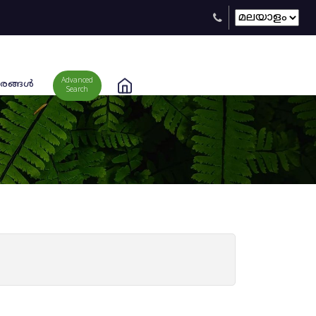
Advanced
രങ്ങള്‍
Search