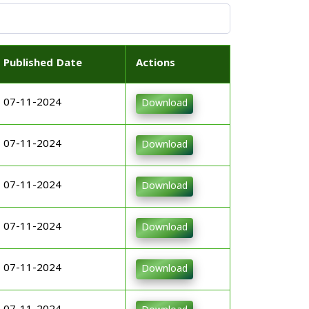
Published Date
Actions
07-11-2024
Download
07-11-2024
Download
07-11-2024
Download
07-11-2024
Download
07-11-2024
Download