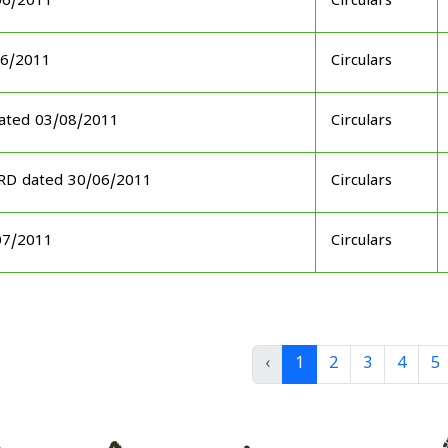
06/2011
Circulars
06/2011
Circulars
ated 03/08/2011
Circulars
ARD dated 30/06/2011
Circulars
07/2011
Circulars
‹
1
2
3
4
5