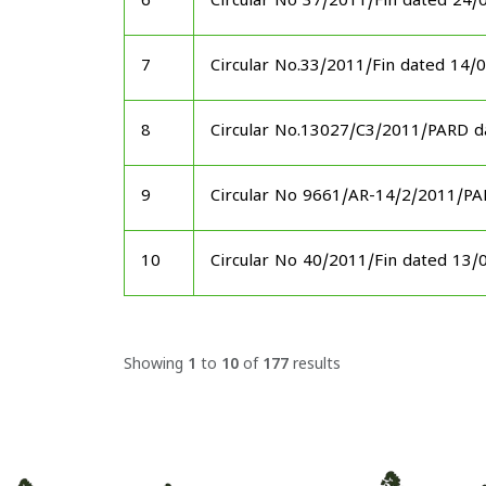
6
Circular No 37/2011/Fin dated 24/
7
Circular No.33/2011/Fin dated 14/
8
Circular No.13027/C3/2011/PARD d
9
Circular No 9661/AR-14/2/2011/P
10
Circular No 40/2011/Fin dated 13/
Showing
1
to
10
of
177
results